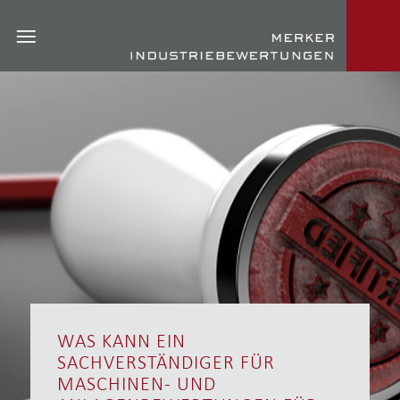
WAS KANN EIN
SACHVERSTÄNDIGER FÜR
MASCHINEN- UND