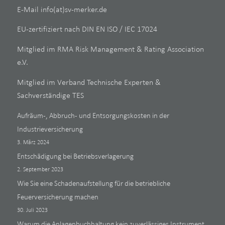
E-Mail
info(at)sv-merker.de
EU-zertifiziert nach DIN EN ISO / IEC 17024
Mitglied im RMA Risk Management & Rating Association
e.V.
Mitglied im Verband Technische Experten &
Sachverständige TES
Aufräum-, Abbruch- und Entsorgungskosten in der
Industrieversicherung
3. März 2024
Entschädigung bei Betriebsverlagerung
2. September 2023
Wie Sie eine Schadenaufstellung für die betriebliche
Feuerversicherung machen
30. Juli 2023
Warum die Anlagenbuchhaltung kein zuverlässiges Instrument