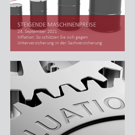
STEIGENDE MASCHINENPREISE
24. September 2021
Inflation: So schützen Sie sich gegen
Unterversicherung in der Sachversicherung