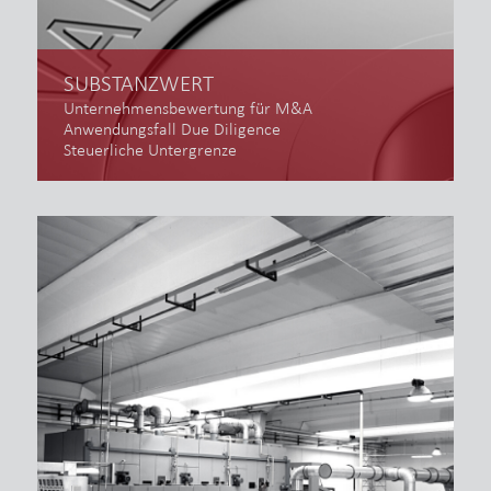
SUBSTANZWERT
Unternehmensbewertung für M&A
Anwendungsfall Due Diligence
Steuerliche Untergrenze